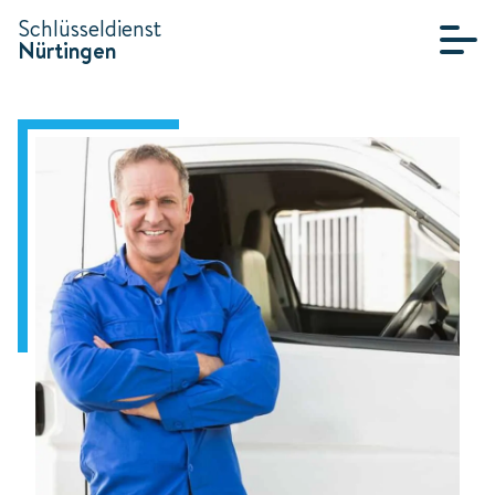
Schlüsseldienst
Nürtingen
SCHLÜSSELDIENST
NÜRTINGEN
KONTAKT
ÜBER UNS